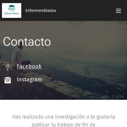
Enfermeroblastos
Contacto
Facebook
Instagram
Has realizado una investigación o te gustaría
publicar tu trabajo de fin de