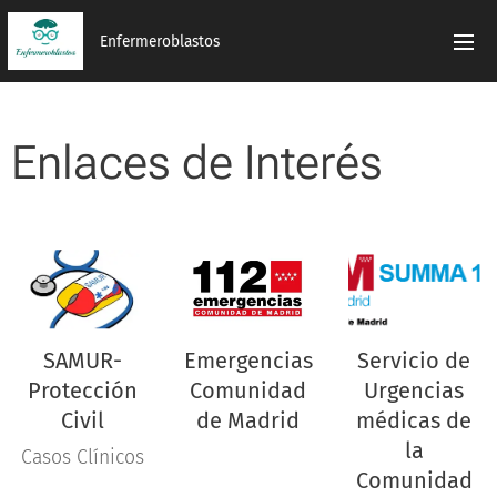
Enfermeroblastos
Enlaces de Interés
SAMUR-
Emergencias
Servicio de
Protección
Comunidad
Urgencias
Civil
de Madrid
médicas de
la
Casos Clínicos
Comunidad